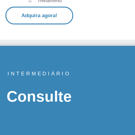
Treinamento
Adquira agora!
INTERMEDIÁRIO
Consulte