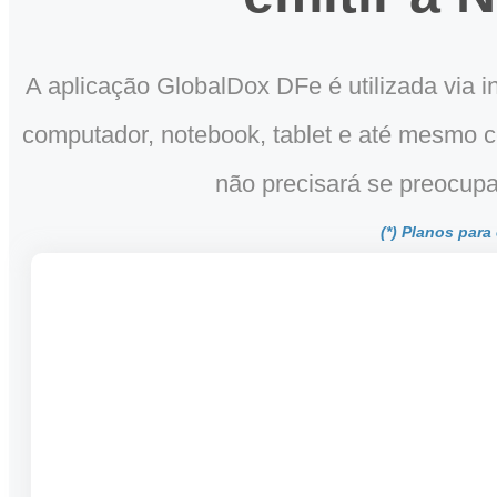
A aplicação GlobalDox DFe é utilizada via i
computador, notebook, tablet e até mesmo ce
não precisará se preocupa
(*) Planos par