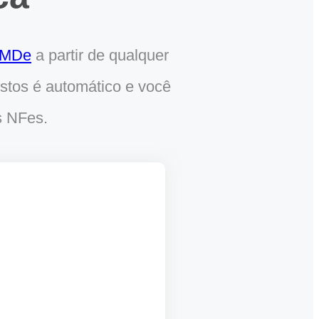
MDe
a partir de qualquer
ostos é automático e você
s NFes.