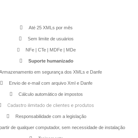
Até 25 XMLs por mês
Sem limite de usuários
NFe | CTe | MDFe | MDe
Suporte humanizado
Armazenamento em segurança dos XMLs e Danfe
Envio de e-mail com arquivo Xml e Danfe
Cálculo automático de impostos
Cadastro ilimitado de clientes e produtos
Responsabilidade com a legislação
artir de qualquer computador, sem necessidade de instalação