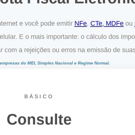
nternet e você pode emitir
NFe
,
CTe,
MDFe
ou
lular. E o mais importante: o cálculo dos imp
r com a rejeições ou erros na emissão de sua
a empresas do MEI, Simples Nacional e Regime Normal.
BÁSICO
Consulte