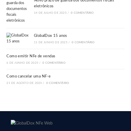
Novo prazo de guarda dos documentos fiscais
eletrônicos
14 DE JULHO DE 2025
/
0 COMENTÁRIO
GlobalDox 15 anos
11 DE JUNHO DE 2025
/
0 COMENTÁRIO
Como emitir NFe de vendas
6 DE JUNHO DE 2025
/
0 COMENTÁRIO
Como cancelar uma NF-e
21 DE AGOSTO DE 2024
/
0 COMENTÁRIO