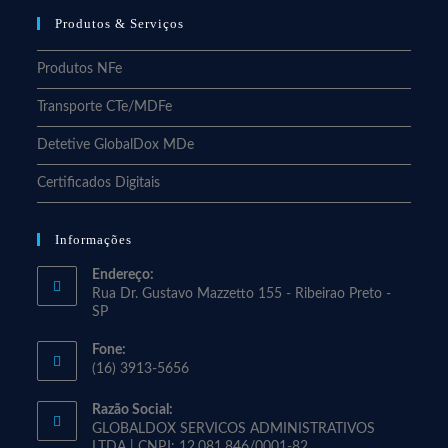
Produtos & Serviços
Produtos NFe
Transporte CTe/MDFe
Detetive GlobalDox MDe
Certificados Digitais
Informações
Endereço:
Rua Dr. Gustavo Mazzetto 155 - Ribeirao Preto -
SP
Fone:
(16) 3913-5656
Razão Social:
GLOBALDOX SERVICOS ADMINISTRATIVOS
LTDA | CNPJ: 12.081.846/0001-82